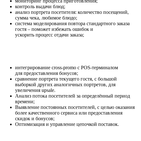
мониторинг процесса приготовления;
контроль выдачи блюд;
анализ портрета посетителя: количество посещений,
сумма чека, любимое блюдо;
система моделирования повтора стандартного заказа
гостя – поможет избежать ошибок и
ускорить процесс отдачи заказа;
интегрирование cross-promo c POS-терминалом
для предоставления бонусов;
сравнение портрета текущего гостя, с большой
выборкой других аналогичных портретов, для
увеличения upsale.
Анализ потока посетителей за определённый период
времени;
Выявление постоянных посетителей, с целью оказания
более качественного сервиса или предоставления
скидок и бонусов;
Оптимизация и управление цепочкой поставок.