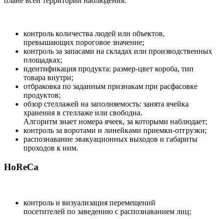
плане всей территории наблюдения.
контроль количества людей или объектов,
превышающих пороговое значение;
контроль за запасами на складах или производственных
площадках;
идентификация продукта: размер-цвет короба, тип
товара внутри;
отбраковка по заданным признакам при расфасовке
продуктов;
обзор стеллажей на заполняемость: занята ячейка
хранения в стеллаже или свободна.
Алгоритм знает номера ячеек, за которыми наблюдает;
контроль за воротами и линейками приемки-отгрузки;
распознавание эвакуационных выходов и габариты
проходов к ним.
HoReCa
контроль и визуализация перемещений
посетителей по заведению с распознаванием лиц;